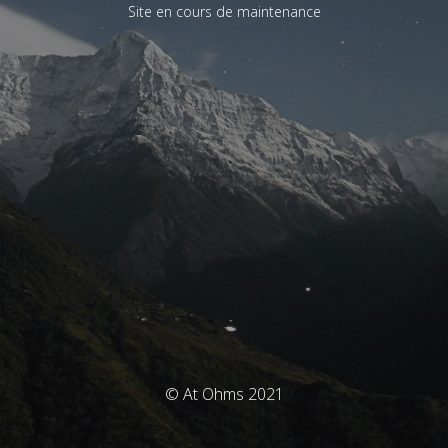
Site en cours de maintenance
© At Ohms 2021