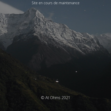
Site en cours de maintenance
© At Ohms 2021