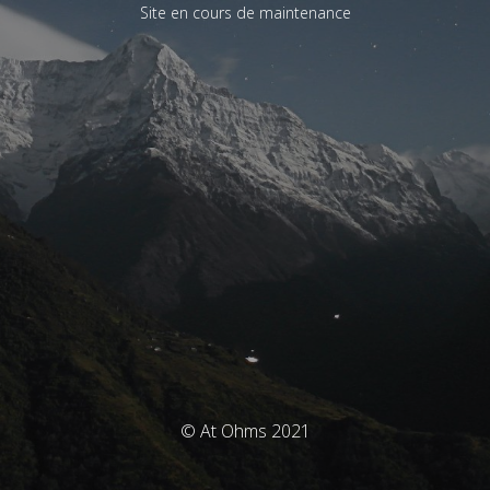
Site en cours de maintenance
© At Ohms 2021