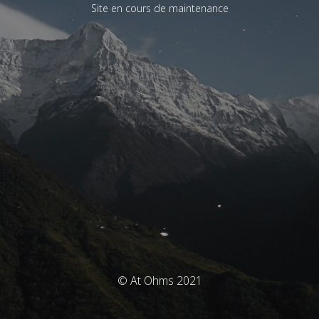
Site en cours de maintenance
© At Ohms 2021