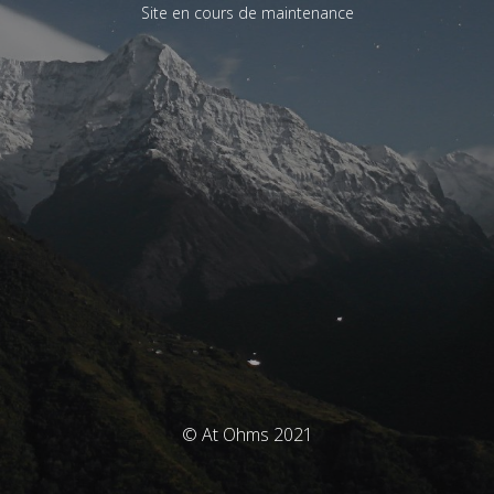
Site en cours de maintenance
© At Ohms 2021