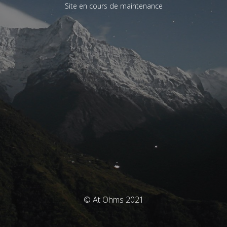
Site en cours de maintenance
© At Ohms 2021