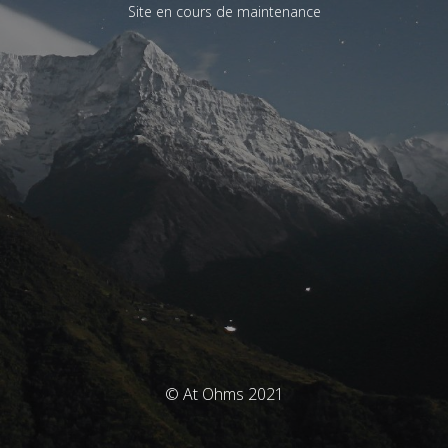
Site en cours de maintenance
© At Ohms 2021