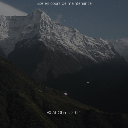
Site en cours de maintenance
© At Ohms 2021