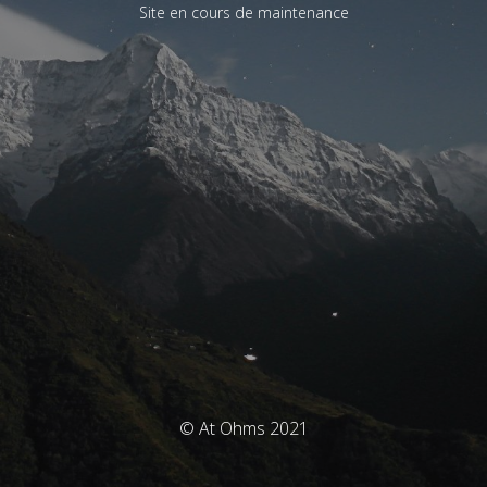
Site en cours de maintenance
© At Ohms 2021