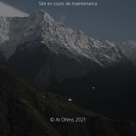
Site en cours de maintenance
© At Ohms 2021