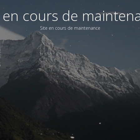
e en cours de mainten
Site en cours de maintenance