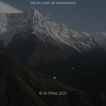
Site en cours de maintenance
© At Ohms 2021