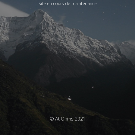
Site en cours de maintenance
© At Ohms 2021