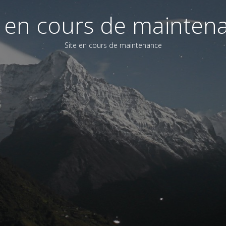
e en cours de mainten
Site en cours de maintenance