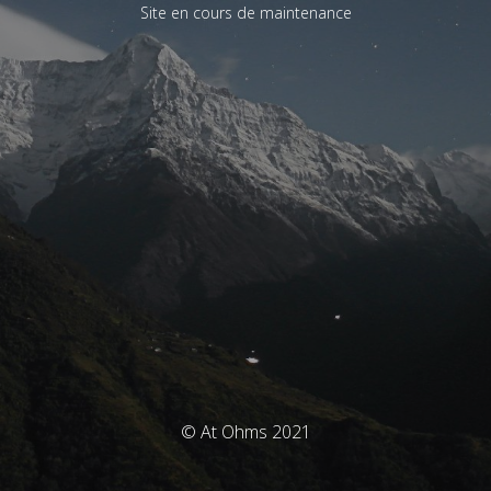
Site en cours de maintenance
© At Ohms 2021