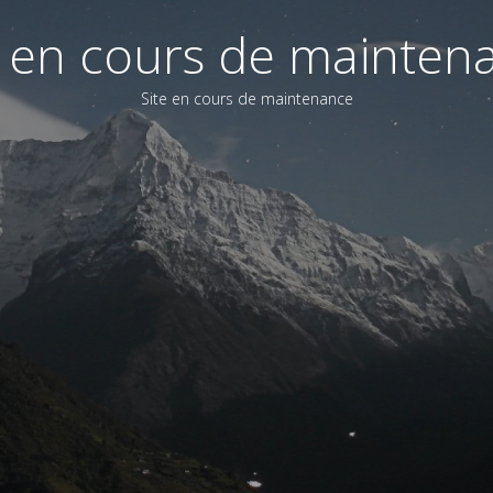
e en cours de mainten
Site en cours de maintenance