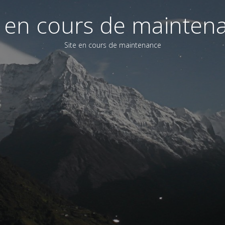
e en cours de mainten
Site en cours de maintenance