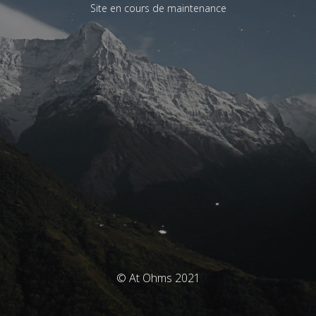
Site en cours de maintenance
© At Ohms 2021