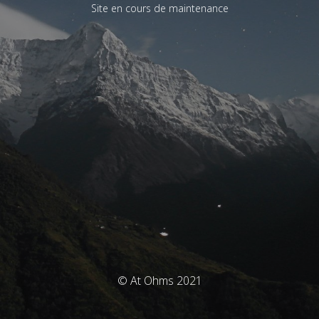
Site en cours de maintenance
© At Ohms 2021