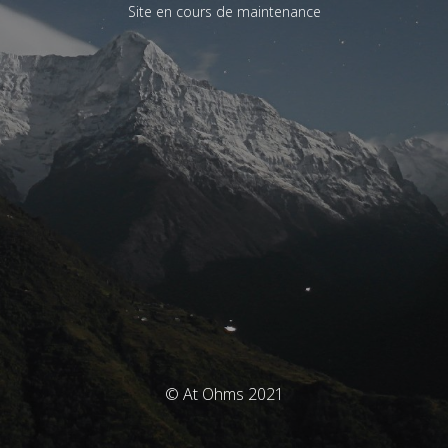
Site en cours de maintenance
© At Ohms 2021