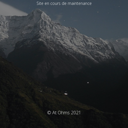
Site en cours de maintenance
© At Ohms 2021