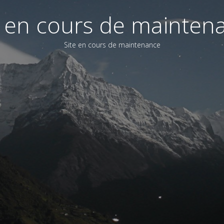
e en cours de mainten
Site en cours de maintenance