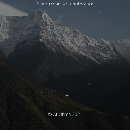
Site en cours de maintenance
© At Ohms 2021